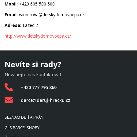
Mobil:
+420 605 500 500
Email:
wimerova@detskydomovpepa.cz
Adresa:
Lazec 2
http://www.detskydomovpepa.cz/
Nevíte si rady?
Neváhejte nás kontaktovat
+420 777 795 860
darce@daruj-hracku.cz
SEZNAM DĚTÍ A PŘÁNÍ
GLS PARCELSHOPY