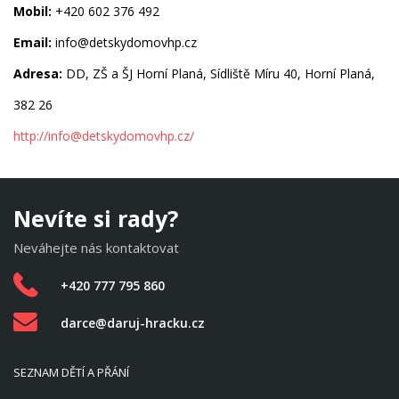
Mobil:
+420 602 376 492
Email:
info@detskydomovhp.cz
Adresa:
DD, ZŠ a ŠJ Horní Planá, Sídliště Míru 40, Horní Planá,
382 26
http://
info@detskydomovhp.cz
/
Nevíte si rady?
Neváhejte nás kontaktovat
+420 777 795 860
darce@daruj-hracku.cz
SEZNAM DĚTÍ A PŘÁNÍ