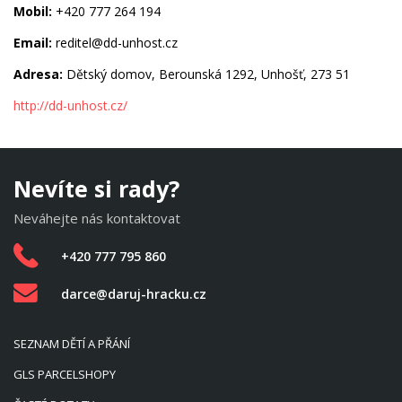
Mobil:
+420 777 264 194
Email:
reditel@dd-unhost.cz
Adresa:
Dětský domov, Berounská 1292, Unhošť, 273 51
http://dd-unhost.cz/
Nevíte si rady?
Neváhejte nás kontaktovat
+420 777 795 860
darce@daruj-hracku.cz
SEZNAM DĚTÍ A PŘÁNÍ
GLS PARCELSHOPY