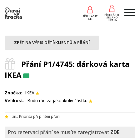
Daruj
hračku
PŘIHLÁSIT
PŘIHLÁSIT
SE JAKO
SE
DOMOV
ZPĚT NA VÝPIS DĚTÍ/KLIENTŮ A PŘÁNÍ
Přání P1/4745: dárková karta
IKEA
Značka:
IKEA
Velikost:
Budu rád za jakoukoliv částku
Tzn.: Priorita při plnění přání
Pro rezervaci přání se musíte zaregistrovat
ZDE