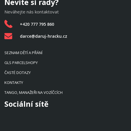
Nevíte si rady?
Neváhejte nás kontaktovat
+420 777 795 860
darce@daruj-hracku.cz
SEZNAM DĚTÍ A PŘÁNÍ
GLS PARCELSHOPY
ČASTÉ DOTAZY
KONTAKTY
TANGO, MANAŽEŘI NA VOZÍČCÍCH
Sociální sítě