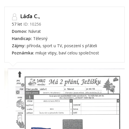
Láďa C.,
57 let
ID: 10256
Domov:
Návrat
Handicap:
Tělesný
Zájmy:
příroda, sport u TV, posezení s přáteli
Poznámka:
miluje vtipy, baví celou společnost