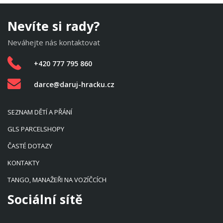
Nevíte si rady?
Neváhejte nás kontaktovat
+420 777 795 860
darce@daruj-hracku.cz
SEZNAM DĚTÍ A PŘÁNÍ
GLS PARCELSHOPY
ČASTÉ DOTAZY
KONTAKTY
TANGO, MANAŽEŘI NA VOZÍČCÍCH
Sociální sítě