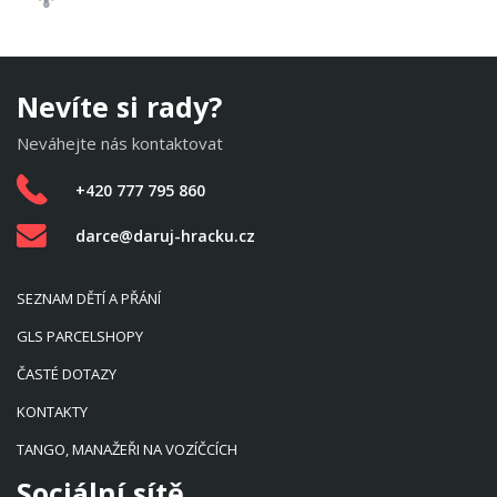
Nevíte si rady?
Neváhejte nás kontaktovat
+420 777 795 860
darce@daruj-hracku.cz
SEZNAM DĚTÍ A PŘÁNÍ
GLS PARCELSHOPY
ČASTÉ DOTAZY
KONTAKTY
TANGO, MANAŽEŘI NA VOZÍČCÍCH
Sociální sítě