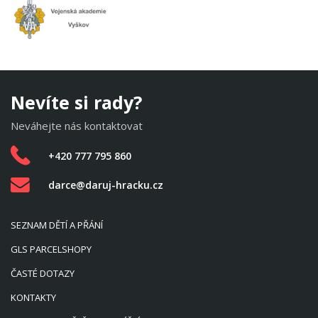
Nevíte si rady?
Neváhejte nás kontaktovat
+420 777 795 860
darce@daruj-hracku.cz
SEZNAM DĚTÍ A PŘÁNÍ
GLS PARCELSHOPY
ČASTÉ DOTAZY
KONTAKTY