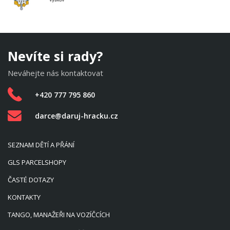
Nevíte si rady?
Neváhejte nás kontaktovat
+420 777 795 860
darce@daruj-hracku.cz
SEZNAM DĚTÍ A PŘÁNÍ
GLS PARCELSHOPY
ČASTÉ DOTAZY
KONTAKTY
TANGO, MANAŽEŘI NA VOZÍČCÍCH